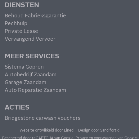
DIENSTEN
Behoud Fabrieksgarantie
Pechhulp
Private Lease
Vervangend Vervoer
MEER SERVICES
Sistema Gopren
Autobedrijf Zaandam
Garage Zaandam
Auto Reparatie Zaandam
ACTIES
Bridgestone carwash vouchers
Website ontwikkeld door Lined
|
Design door Sandifortid
Beschermd door reCAPTCHA van Google.
Privacy
en
voorwaarden
van Google