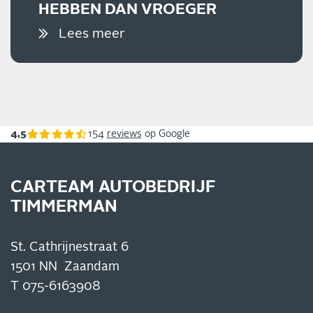
HEBBEN DAN VROEGER
Lees meer
4,5
154
reviews
op Google
CARTEAM AUTOBEDRIJF
TIMMERMAN
St. Cathrijnestraat 6
1501 NN Zaandam
T
075-6163908