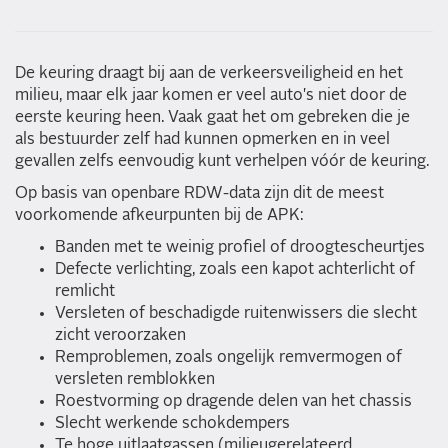
De keuring draagt bij aan de verkeersveiligheid en het
milieu, maar elk jaar komen er veel auto's niet door de
eerste keuring heen. Vaak gaat het om gebreken die je
als bestuurder zelf had kunnen opmerken en in veel
gevallen zelfs eenvoudig kunt verhelpen vóór de keuring.
Op basis van openbare RDW-data zijn dit de meest
voorkomende afkeurpunten bij de APK:
Banden met te weinig profiel of droogtescheurtjes
Defecte verlichting, zoals een kapot achterlicht of
remlicht
Versleten of beschadigde ruitenwissers die slecht
zicht veroorzaken
Remproblemen, zoals ongelijk remvermogen of
versleten remblokken
Roestvorming op dragende delen van het chassis
Slecht werkende schokdempers
Te hoge uitlaatgassen (milieugerelateerd