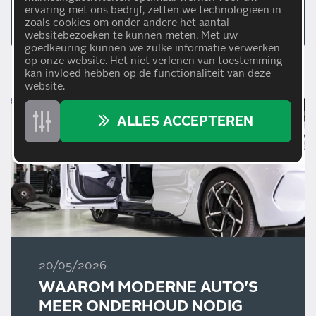
ervaring met ons bedrijf, zetten we technologieën in
BELANGRIJK IS
Lees meer
zoals cookies om onder andere het aantal
websitebezoeken te kunnen meten. Met uw
goedkeuring kunnen we zulke informatie verwerken
op onze website. Het niet verlenen van toestemming
kan invloed hebben op de functionaliteit van deze
website.
ALLES ACCEPTEREN
20/05/2026
WAAROM MODERNE AUTO'S
MEER ONDERHOUD NODIG