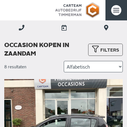
OCCASION KOPEN IN
FILTERS
ZAANDAM
8 resultaten