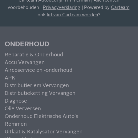
Carteam Autobedrijf Timmerman | Alle rechten
voorbehouden |
Privacyverklaring
| Powered by
Carteam
,
ook
lid van Carteam worden
?
MIS NIETS
ONDERHOUD
Reparatie & Onderhoud
Accu Vervangen
Aircoservice en -onderhoud
APK
Distributieriem Vervangen
Distributieketting Vervangen
Diagnose
Olie Verversen
Onderhoud Elektrische Auto's
Remmen
Uitlaat & Katalysator Vervangen