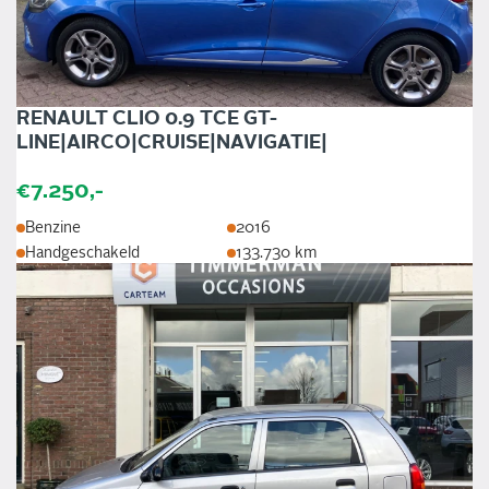
RENAULT CLIO 0.9 TCE GT-
LINE|AIRCO|CRUISE|NAVIGATIE|
€7.250,-
Benzine
2016
Handgeschakeld
133.730 km