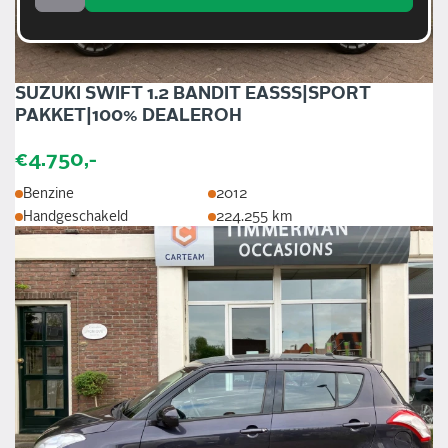
SUZUKI SWIFT 1.2 BANDIT EASSS|SPORT
PAKKET|100% DEALEROH
€4.750,-
Benzine
2012
Handgeschakeld
224.255 km