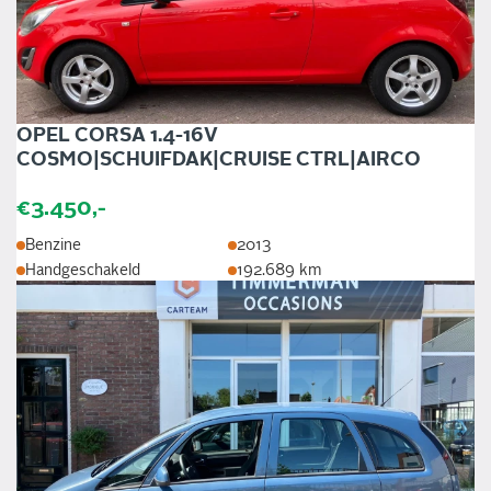
OPEL CORSA 1.4-16V
COSMO|SCHUIFDAK|CRUISE CTRL|AIRCO
€3.450,-
Benzine
2013
Handgeschakeld
192.689 km